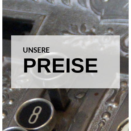
UNSERE
PREISE